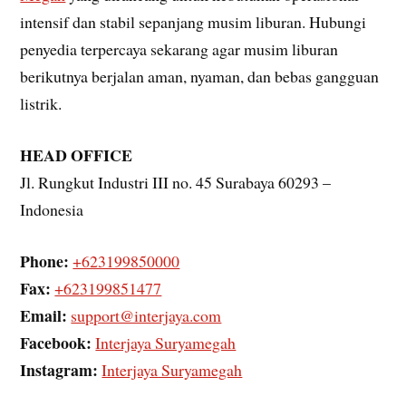
intensif dan stabil sepanjang musim liburan. Hubungi
penyedia terpercaya sekarang agar musim liburan
berikutnya berjalan aman, nyaman, dan bebas gangguan
listrik.
HEAD OFFICE
Jl. Rungkut Industri III no. 45 Surabaya 60293 –
Indonesia
Phone:
+623199850000
Fax:
+623199851477
Email:
support@interjaya.com
Facebook:
Interjaya Suryamegah
Instagram:
Interjaya Suryamegah