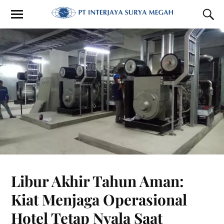
Libur Akhir Tahun Aman:
Kiat Menjaga Operasional
Hotel Tetap Nyala Saat