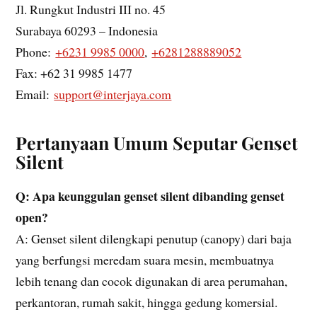
Jl. Rungkut Industri III no. 45
Surabaya 60293 – Indonesia
Phone:
+6231 9985 0000
,
+6281288889052
Fax: +62 31 9985 1477
Email:
support@interjaya.com
Pertanyaan Umum Seputar Genset
Silent
Q: Apa keunggulan genset silent dibanding genset
open?
A: Genset silent dilengkapi penutup (canopy) dari baja
yang berfungsi meredam suara mesin, membuatnya
lebih tenang dan cocok digunakan di area perumahan,
perkantoran, rumah sakit, hingga gedung komersial.