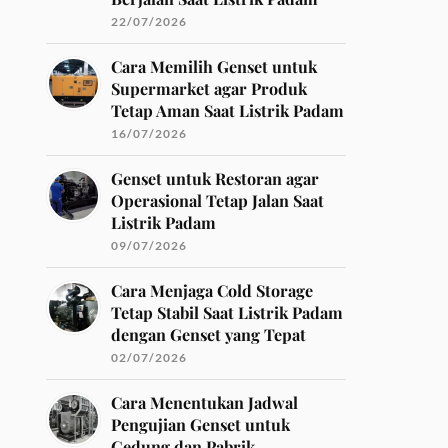
22/07/2026
Cara Memilih Genset untuk
Supermarket agar Produk
Tetap Aman Saat Listrik Padam
16/07/2026
Genset untuk Restoran agar
Operasional Tetap Jalan Saat
Listrik Padam
09/07/2026
Cara Menjaga Cold Storage
Tetap Stabil Saat Listrik Padam
dengan Genset yang Tepat
02/07/2026
Cara Menentukan Jadwal
Pengujian Genset untuk
Gedung dan Pabrik