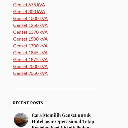
Genset 675 kVA
Genset 800 kVA
Genset 1000 kVA
Genset 1250 kVA
Genset 1370 kVA
Genset 1500 kVA
Genset 1700 kVA
Genset 1845 kVA
Genset 1875 kVA
Genset 2000 kVA
Genset 2050 kVA
RECENT POSTS
Cara Memilih Genset untuk
Hotel agar Operasional Tetap
Berjalan Saat Listrik Padam