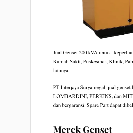
Jual Genset 200 kVA untuk keperluan
Rumah Sakit, Puskesmas, Klinik, Pabr
lainnya.
PT Interjaya Suryamegah jual gen
LOMBARDINI, PERKINS, dan MITSUB
dan bergaransi. Spare Part dapat dib
Merek Genset