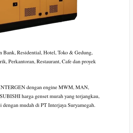
 Bank, Residential, Hotel, Toko & Gedung,
ik, Perkantoran, Restaurant, Cafe dan proyek
set INTERGEN dengan engine MWM, MAN,
ISHI harga genset murah yang terjangkau,
eli dengan mudah di PT Interjaya Suryamegah.