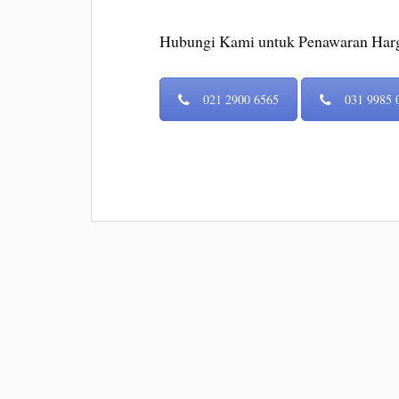
Hubungi Kami untuk Penawaran Harg
021 2900 6565
031 9985 