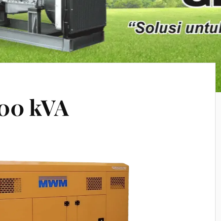
200 kVA