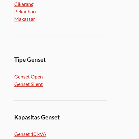
Cikarang
Pekanbaru
Makassar
Tipe Genset
Genset Open
Genset Silent
Kapasitas Genset
Genset 10 kVA