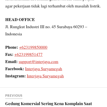
agar pekerjaan tidak lagi terhambat oleh masalah listrik.
HEAD OFFICE
Jl. Rungkut Industri III no. 45 Surabaya 60293 –
Indonesia
Phone:
+623199850000
Fax:
+623199851477
Email:
support@interjaya.com
Facebook:
Interjaya Suryamegah
Instagram:
Interjaya Suryamegah
PREVIOUS
Gedung Komersial Sering Kena Komplain Saat