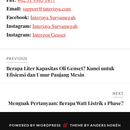
Email:
support@interjaya.com
Facebook:
Interjaya Suryamegah
Instagram:
Interjaya Suryamegah
Instagram:
Intergen Genset
PREVIOUS
Berapa Liter Kapasitas Oli Genset? Kunci untuk
Efisiensi dan Umur Panjang Mesin
NEXT
Menguak Pertanyaan: Berapa Watt Listrik 1 Phase?
&
POWERED BY
WORDPRESS
THEME BY
ANDERS NORÉN