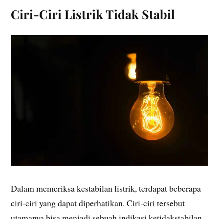
Ciri-Ciri Listrik Tidak Stabil
Dalam memeriksa kestabilan listrik, terdapat beberapa
ciri-ciri yang dapat diperhatikan. Ciri-ciri tersebut
utamanya bisa menjadi sebuah indikasi ketidakstabilan