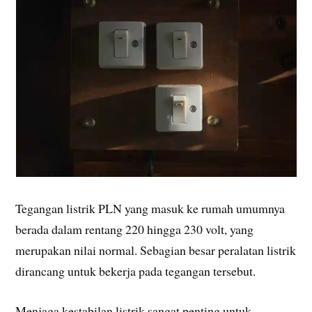
Tegangan listrik PLN yang masuk ke rumah umumnya
berada dalam rentang 220 hingga 230 volt, yang
merupakan nilai normal. Sebagian besar peralatan listrik
dirancang untuk bekerja pada tegangan tersebut.
Menjaga kestabilan listrik sangat penting untuk