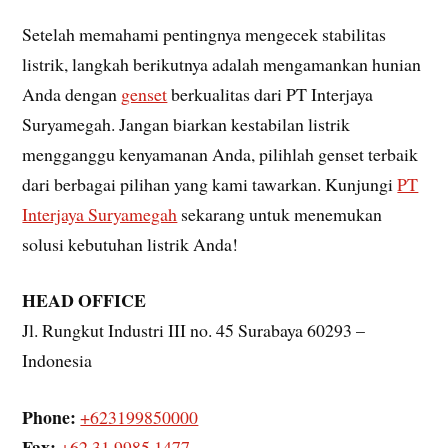
Setelah memahami pentingnya mengecek stabilitas
listrik, langkah berikutnya adalah mengamankan hunian
Anda dengan
genset
berkualitas dari PT Interjaya
Suryamegah. Jangan biarkan kestabilan listrik
mengganggu kenyamanan Anda, pilihlah genset terbaik
dari berbagai pilihan yang kami tawarkan. Kunjungi
PT
Interjaya Suryamegah
sekarang untuk menemukan
solusi kebutuhan listrik Anda!
HEAD OFFICE
Jl. Rungkut Industri III no. 45 Surabaya 60293 –
Indonesia
Phone:
+623199850000
Fax:
+62 31 9985 1477