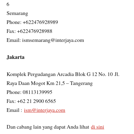
6
Semarang
Phone: +622476928989
Fax: +622476928988
Email: ismsemarang@interjaya.com
Jakarta
Komplek Pergudangan Arcadia Blok G 12 No. 10 Jl.
Raya Daan Mogot Km 21,5 – Tangerang
Phone: 08113139995
Fax: +62 21 2900 6565
Email :
ism@interjaya.com
Dan cabang lain yang dapat Anda lihat
di sini