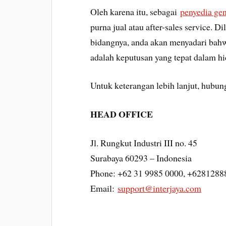
Oleh karena itu, sebagai
penyedia ge
purna jual atau after-sales service. 
bidangnya, anda akan menyadari bah
adalah keputusan yang tepat dalam h
Untuk keterangan lebih lanjut, hubun
HEAD OFFICE
Jl. Rungkut Industri III no. 45
Surabaya 60293 – Indonesia
Phone: +62 31 9985 0000, +628128
Email:
support@interjaya.com