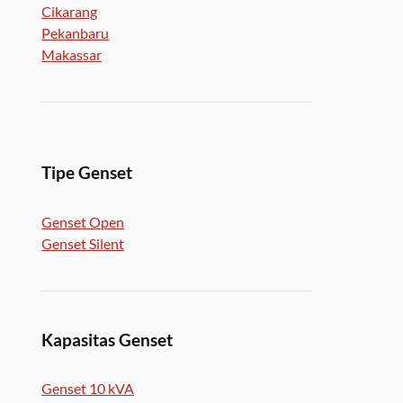
Cikarang
Pekanbaru
Makassar
Tipe Genset
Genset Open
Genset Silent
Kapasitas Genset
Genset 10 kVA