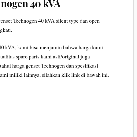
nogen 40 kVA
enset Technogen 40 kVA silent type dan open
ngkau.
40 kVA, kami bisa menjamin bahwa harga kami
alitas spare parts kami asli/original juga
ahui harga genset Technogen dan spesifikasi
 miliki lainnya, silahkan klik link di bawah ini.