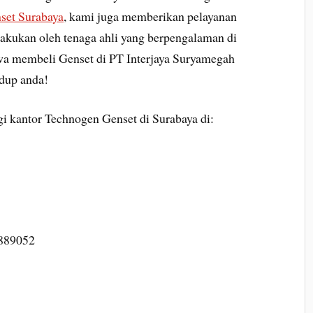
nset Surabaya
, kami juga memberikan pelayanan
Dilakukan oleh tenaga ahli yang berpengalaman di
wa membeli Genset di PT Interjaya Suryamegah
idup anda!
gi kantor Technogen Genset di Surabaya di:
8889052