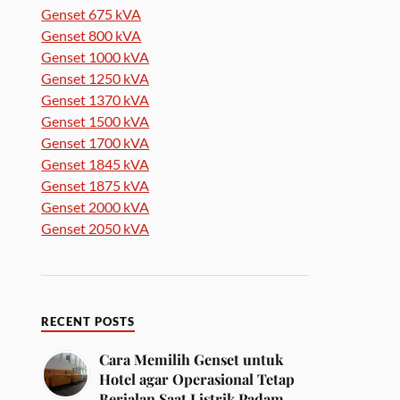
Genset 675 kVA
Genset 800 kVA
Genset 1000 kVA
Genset 1250 kVA
Genset 1370 kVA
Genset 1500 kVA
Genset 1700 kVA
Genset 1845 kVA
Genset 1875 kVA
Genset 2000 kVA
Genset 2050 kVA
RECENT POSTS
Cara Memilih Genset untuk
Hotel agar Operasional Tetap
Berjalan Saat Listrik Padam