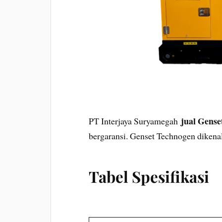
jual Gens
PT Interjaya Suryamegah
bergaransi. Genset Technogen dikenal
Tabel Spesifikasi