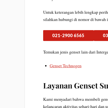
Untuk keterangan lebih lengkap perih
silahkan hubungi di nomor di bawah i
021-2900 6565
03
Temukan jenis genset lain dari Interg
Genset Technogen
Layanan Genset S
Kami menyadari bahwa membeli genset
kelancaran aktivitas sehari-hari dan