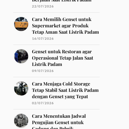
22/07/2026
Cara Memilih Genset untuk
Supermarket agar Produk
Tetap Aman Saat Listrik Padam
16/07/2026
Genset untuk Restoran agar
Operasional Tetap Jalan Saat
Listrik Padam
09/07/2026
Cara Menjaga Cold Storage
Tetap Stabil Saat Listrik Padam
dengan Genset yang Tepat
02/07/2026
Cara Menentukan Jadwal
Pengujian Genset untuk
Gedung dan Pabrik