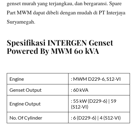
genset murah yang terjangkau, dan bergaransi. Spare
Part MWM dapat dibeli dengan mudah di PT Interjaya
Suryamegah.
Spesifikasi INTERGEN Genset
Powered By MWM 60 kVA
Engine
: MWM D229-6, S12-VI
Genset Output
: 60 kVA
: 55 kW (D229-6) | 59
Engine Output
(S12-VI)
No. Of Cylinder
: 6 (D229-6) | 4 (S12-VI)