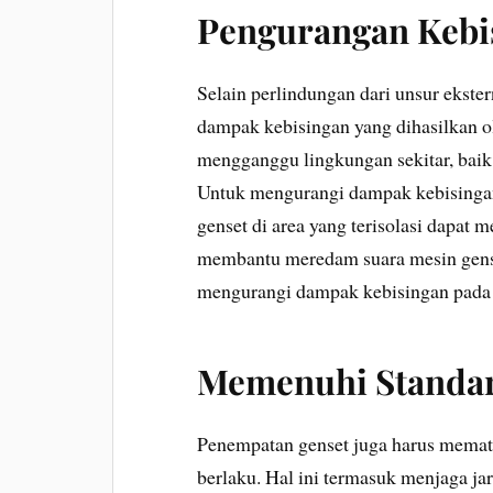
Pengurangan Kebi
Selain perlindungan dari unsur ekst
dampak kebisingan yang dihasilkan o
mengganggu lingkungan sekitar, baik 
Untuk mengurangi dampak kebisinga
genset di area yang terisolasi dapat m
membantu meredam suara mesin genset
mengurangi dampak kebisingan pada l
Memenuhi Standar
Penempatan genset juga harus mematu
berlaku. Hal ini termasuk menjaga j