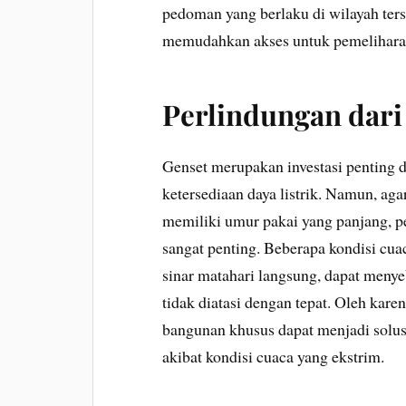
pedoman yang berlaku di wilayah ter
memudahkan akses untuk pemelihara
Perlindungan dari
Genset merupakan investasi penting 
ketersediaan daya listrik. Namun, ag
memiliki umur pakai yang panjang, pe
sangat penting. Beberapa kondisi cuaca
sinar matahari langsung, dapat meny
tidak diatasi dengan tepat. Oleh kar
bangunan khusus dapat menjadi solusi
akibat kondisi cuaca yang ekstrim.