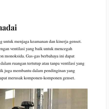
madai
ng untuk menjaga keamanan dan kinerja genset.
engan ventilasi yang baik untuk mencegah
on monoksida. Gas-gas berbahaya ini dapat
dalam ruangan tertutup atau tanpa ventilasi yang
 baik juga membantu dalam pendinginan yang
apat merusak komponen-komponen genset.