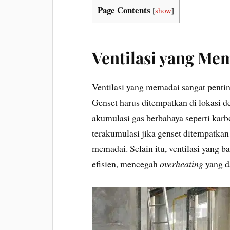
Page Contents
[
show
]
Ventilasi yang Me
Ventilasi yang memadai sangat penti
Genset harus ditempatkan di lokasi d
akumulasi gas berbahaya seperti karb
terakumulasi jika genset ditempatkan 
memadai. Selain itu, ventilasi yang
efisien, mencegah
overheating
yang d