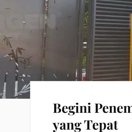
Begini Pene
yang Tepat