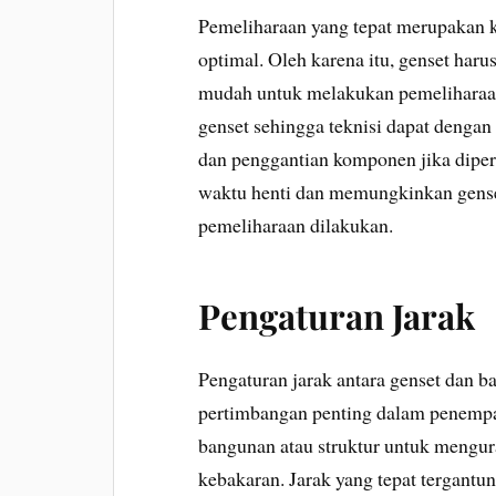
Pemeliharaan yang tepat merupakan k
optimal. Oleh karena itu, genset har
mudah untuk melakukan pemeliharaan 
genset sehingga teknisi dapat denga
dan penggantian komponen jika dip
waktu henti dan memungkinkan genset
pemeliharaan dilakukan.
Pengaturan Jarak
Pengaturan jarak antara genset dan b
pertimbangan penting dalam penempat
bangunan atau struktur untuk mengura
kebakaran. Jarak yang tepat tergantun