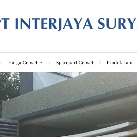
Harga Genset
Sparepart Genset
Produk Lain