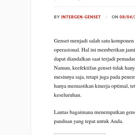
BY
INTERGEN-GENSET
ON
08/04/
Genset menjadi salah satu komponen
operasional. Hal ini memberikan jam
dapat diandalkan saat terjadi pemada
Namun, keefektifan genset tidak hany
mesinnya saja, tetapi juga pada pene
hanya memastikan kinerja optimal, t
keseluruhan.
Lantas bagaimana menempatkan gense
panduan yang tepat untuk Anda.