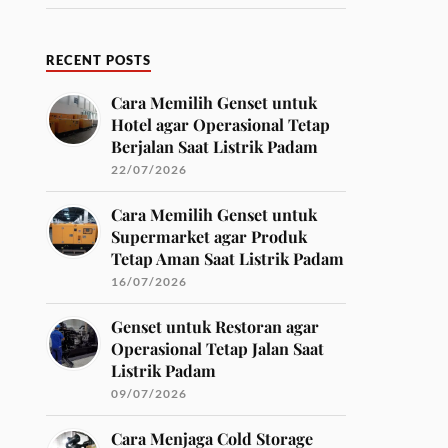
RECENT POSTS
Cara Memilih Genset untuk
Hotel agar Operasional Tetap
Berjalan Saat Listrik Padam
22/07/2026
Cara Memilih Genset untuk
Supermarket agar Produk
Tetap Aman Saat Listrik Padam
16/07/2026
Genset untuk Restoran agar
Operasional Tetap Jalan Saat
Listrik Padam
09/07/2026
Cara Menjaga Cold Storage