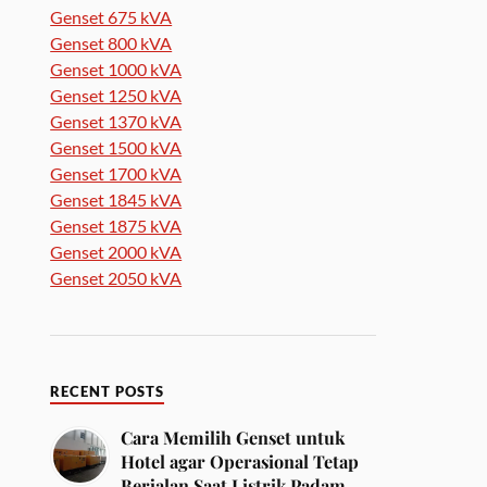
Genset 675 kVA
Genset 800 kVA
Genset 1000 kVA
Genset 1250 kVA
Genset 1370 kVA
Genset 1500 kVA
Genset 1700 kVA
Genset 1845 kVA
Genset 1875 kVA
Genset 2000 kVA
Genset 2050 kVA
RECENT POSTS
Cara Memilih Genset untuk
Hotel agar Operasional Tetap
Berjalan Saat Listrik Padam