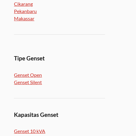
Cikarang
Pekanbaru
Makassar
Tipe Genset
Genset Open
Genset Silent
Kapasitas Genset
Genset 10 kVA