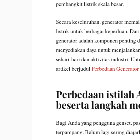
pembangkit listrik skala besar.
Secara keseluruhan, generator mema
listrik untuk berbagai keperluan. Dar
generator adalah komponen penting da
menyediakan daya untuk menjalankan
sehari-hari dan aktivitas industri. 
artikel berjudul
Perbedaan Generator
Perbedaan istilah 
b
eserta langkah 
Bagi Anda yang pengguna genset, pasti
terpampang. Belum lagi sering diajark