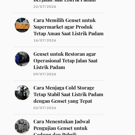
22/07/2026
Cara Memilih Genset untuk
Supermarket agar Produk
Tetap Aman Saat Listrik Padam
16/07/2026
Genset untuk Restoran agar
Operasional Tetap Jalan Saat
Listrik Padam
09/07/2026
Cara Menjaga Cold Storage
Tetap Stabil Saat Listrik Padam
dengan Genset yang Tepat
02/07/2026
Cara Menentukan Jadwal
Pengujian Genset untuk
Gedung dan Pabrik