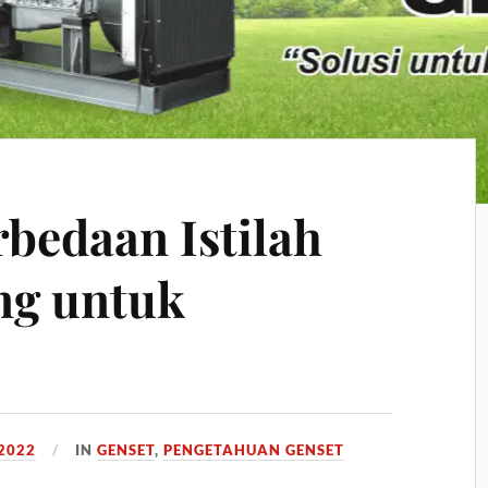
bedaan Istilah
ng untuk
2022
IN
GENSET
,
PENGETAHUAN GENSET