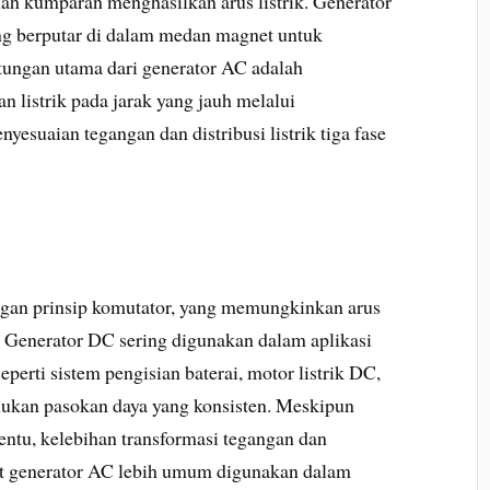
ah kumparan menghasilkan arus listrik. Generator
 berputar di dalam medan magnet untuk
tungan utama dari generator AC adalah
listrik pada jarak yang jauh melalui
esuaian tegangan dan distribusi listrik tiga fase
engan prinsip komutator, yang memungkinkan arus
p. Generator DC sering digunakan dalam aplikasi
eperti sistem pengisian baterai, motor listrik DC,
lukan pasokan daya yang konsisten. Meskipun
entu, kelebihan transformasi tegangan dan
uat generator AC lebih umum digunakan dalam