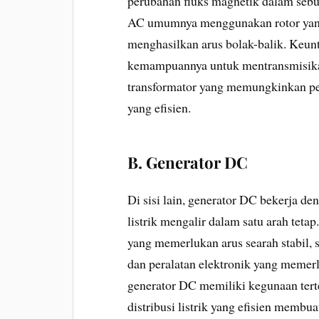
perubahan fluks magnetik dalam sebu
AC umumnya menggunakan rotor yang
menghasilkan arus bolak-balik. Keun
kemampuannya untuk mentransmisikan 
transformator yang memungkinkan peny
yang efisien.
B. Generator DC
Di sisi lain, generator DC bekerja d
listrik mengalir dalam satu arah teta
yang memerlukan arus searah stabil, s
dan peralatan elektronik yang memer
generator DC memiliki kegunaan tert
distribusi listrik yang efisien memb