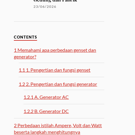
23/06/2026
CONTENTS
1
Memahami apa perbedaan genset dan
generator?
1.1
1. Pengertian dan fungsi genset
1.2
2. Pengertian dan fungsi generator
1.2.1
A. Generator AC
1.2.2
B. Generator DC
2
Perbedaan istilah Ampere, Volt dan Watt
beserta langkah menghitungnya