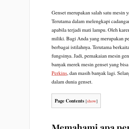
Genset merupakan salah satu mesin y
Terutama dalam melengkapi cadangan l
apabila terjadi mati lampu. Oleh kar
miliki. Bagi Anda yang merupakan p
berbagai istilahnya. Terutama berkai
fungsinya. Jadi, pemakaian mesin gense
banyak merek mesin genset yang bisa
Perkins
, dan masih banyak lagi. Sela
dalam dunia genset.
Page Contents
[
show
]
Memahami apa per