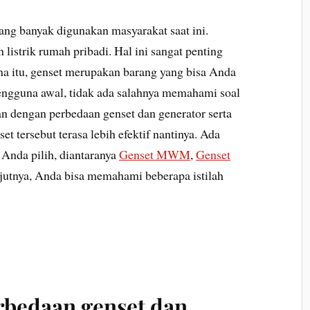
ang banyak digunakan masyarakat saat ini.
istrik rumah pribadi. Hal ini sangat penting
ena itu, genset merupakan barang yang bisa Anda
engguna awal, tidak ada salahnya memahami soal
tan dengan perbedaan genset dan generator serta
t tersebut terasa lebih efektif nantinya. Ada
 Anda pilih, diantaranya
Genset MWM
,
Genset
njutnya, Anda bisa memahami beberapa istilah
bedaan genset dan