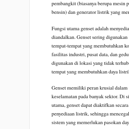
pembangkit (biasanya berupa mesin p
bensin) dan generator listrik yang me
Fungsi utama genset adalah menyedia
diandalkan. Genset sering digunakan
tempat-tempat yang membutuhkan konti
fasilitas industri, pusat data, dan ged
digunakan di lokasi yang tidak terhub
tempat yang membutuhkan daya listr
Genset memiliki peran krusial dalam
keselamatan pada banyak sektor. Di si
utama, genset dapat diaktifkan secar
penyediaan listrik, sehingga mencega
sistem yang memerlukan pasokan daya 