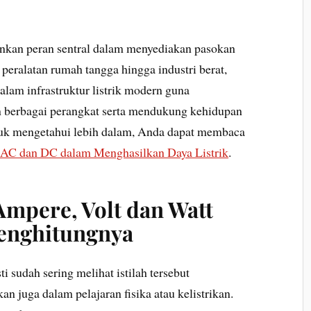
inkan peran sentral dalam menyediakan pasokan
i peralatan rumah tangga hingga industri berat,
lam infrastruktur listrik modern guna
 berbagai perangkat serta mendukung kehidupan
Untuk mengetahui lebih dalam, Anda dapat membaca
 AC dan DC dalam Menghasilkan Daya Listrik
.
Ampere, Volt dan Watt
menghitungnya
 sudah sering melihat istilah tersebut
an juga dalam pelajaran fisika atau kelistrikan.